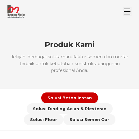
Home
Produk Kami
Company
Our Projects
Jelajahi berbagai solusi manufaktur semen dan mortar
terbaik untuk kebutuhan konstruksi bangunan
Products
profesional Anda.
Blog
Mitra
Solusi Beton Instan
Contact Us
Solusi Dinding Acian & Plesteran
Solusi Floor
Solusi Semen Cor