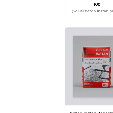
100
(Solusi beton instan p
dengan mutu terjam
memudahkan pros
pengecoran serta
menghasilkan struktur
kuat dan tahan lama