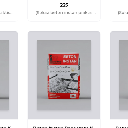
225
raktis
(Solusi beton instan praktis
(Solu
in,
dengan mutu terjamin,
de
es
memudahkan proses
m
pengecoran serta
 yang
menghasilkan struktur yang
meng
.)
kuat dan tahan lama.)
k