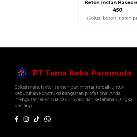
Beton Instan Basecr
450
(Solusi beton instan p
dengan mutu terjam
memudahkan pros
pengecoran serta
menghasilkan struktur
kuat dan tahan lama
PT Tama Reka Paramuda
Solusi manufaktur semen dan mortar terbaik untuk
kebutuhan konstruksi bangunan profesional Anda,
mengutamakan kualitas, inovasi, dan ketahanan jangka
panjang.