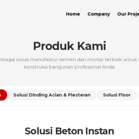
Home
Company
Our Proj
Produk Kami
erbagai solusi manufaktur semen dan mortar terbaik untu
konstruksi bangunan profesional Anda.
n
Solusi Dinding Acian & Plesteran
Solusi Floor
Solusi Beton Instan