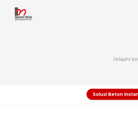
Jelajahi b
Solusi Beton Insta