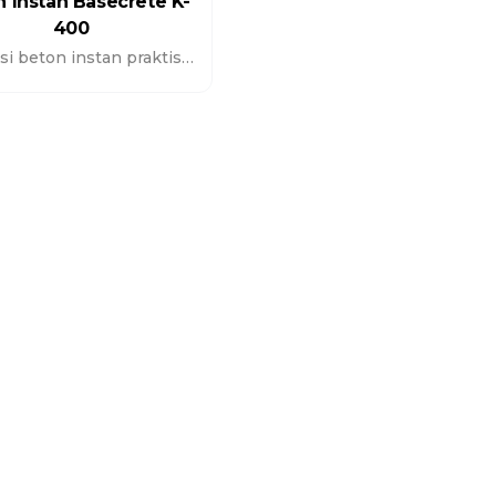
 Instan Basecrete K-
400
si beton instan praktis
ngan mutu terjamin,
emudahkan proses
pengecoran serta
hasilkan struktur yang
uat dan tahan lama.)