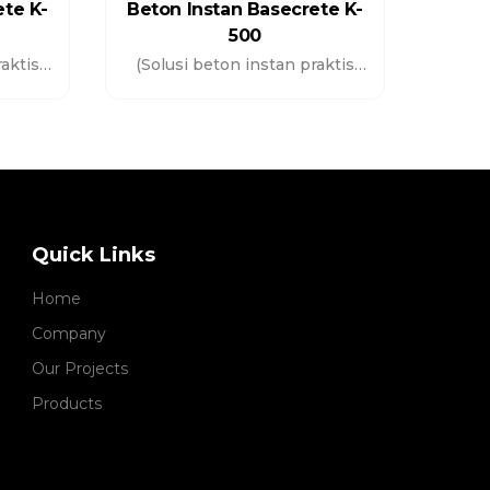
ete K-
Beton Instan Basecrete K-
500
raktis
(Solusi beton instan praktis
in,
dengan mutu terjamin,
es
memudahkan proses
pengecoran serta
 yang
menghasilkan struktur yang
.)
kuat dan tahan lama.)
Quick Links
Home
Company
Our Projects
Products