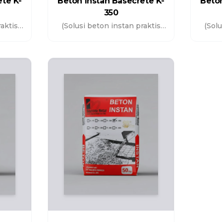
ete K-
Beton Instan Basecrete K-
Beton
350
raktis
(Solusi beton instan praktis
(Solu
in,
dengan mutu terjamin,
de
es
memudahkan proses
m
pengecoran serta
 yang
menghasilkan struktur yang
meng
.)
kuat dan tahan lama.)
k