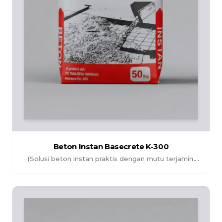
Beton Instan Basecrete K-300
(Solusi beton instan praktis dengan mutu terjamin,
memudahkan proses pengecoran serta menghasilkan
struktur yang kuat dan tahan lama.)