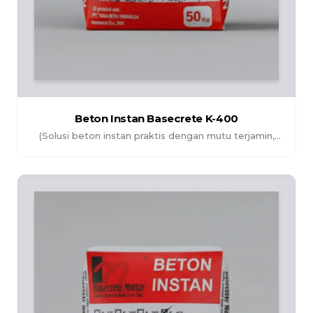
Beton Instan Basecrete K-400
(Solusi beton instan praktis dengan mutu terjamin,
memudahkan proses pengecoran serta menghasilkan
struktur yang kuat dan tahan lama.)