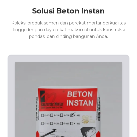
Solusi Beton Instan
Koleksi produk semen dan perekat mortar berkualitas
tinggi dengan daya rekat maksimal untuk konstruksi
pondasi dan dinding bangunan Anda.