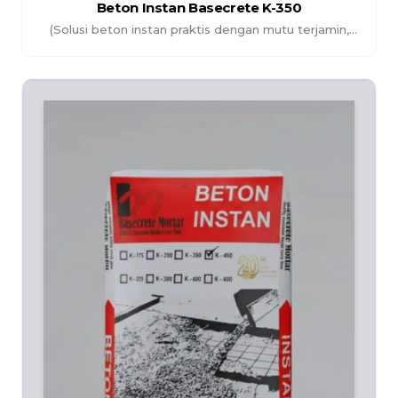
Beton Instan Basecrete K-350
(Solusi beton instan praktis dengan mutu terjamin,
memudahkan proses pengecoran serta menghasilkan
struktur yang kuat dan tahan lama.)