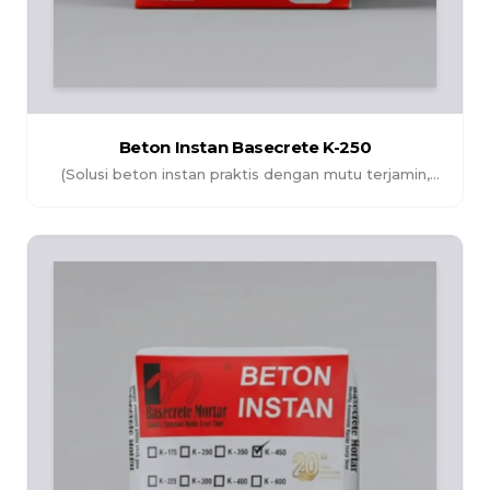
Beton Instan Basecrete K-250
(Solusi beton instan praktis dengan mutu terjamin,
memudahkan proses pengecoran serta menghasilkan
struktur yang kuat dan tahan lama)