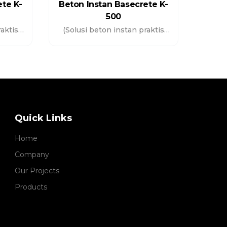
ete K-
Beton Instan Basecrete K-
500
raktis
(Solusi beton instan praktis
in,
dengan mutu terjamin,
es
memudahkan proses
pengecoran serta
 yang
menghasilkan struktur yang
.)
kuat dan tahan lama.)
Quick Links
Home
Company
Our Projects
Products