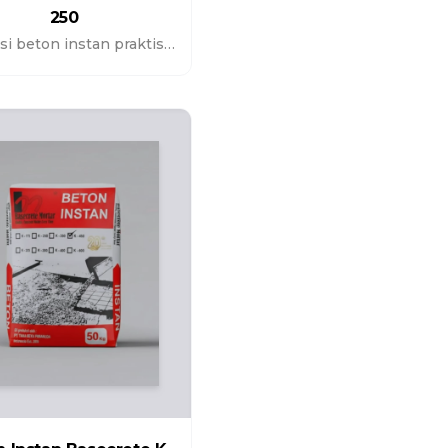
250
si beton instan praktis
ngan mutu terjamin,
emudahkan proses
pengecoran serta
hasilkan struktur yang
uat dan tahan lama)