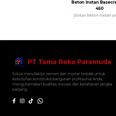
Beton Instan Basecr
450
(Solusi beton instan p
dengan mutu terjam
memudahkan pros
pengecoran serta
menghasilkan struktur
kuat dan tahan lama
PT Tama Reka Paramuda
Solusi manufaktur semen dan mortar terbaik untuk
kebutuhan konstruksi bangunan profesional Anda,
mengutamakan kualitas, inovasi, dan ketahanan jangka
panjang.