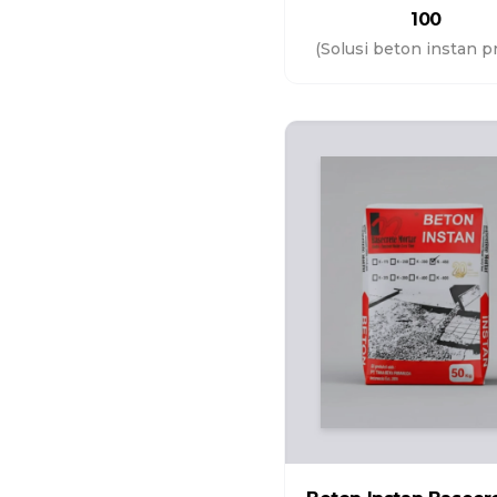
100
(Solusi beton instan p
dengan mutu terjam
memudahkan pros
pengecoran serta
menghasilkan struktur
kuat dan tahan lama