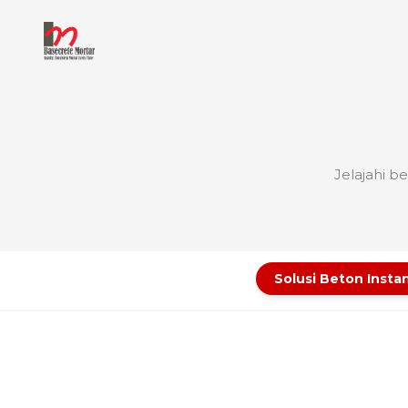
Jelajahi b
Solusi Beton Insta