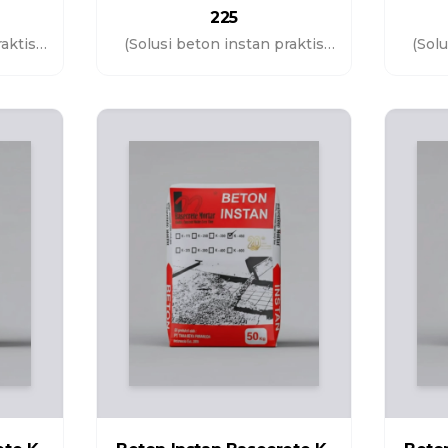
225
raktis
(Solusi beton instan praktis
(Solu
in,
dengan mutu terjamin,
de
es
memudahkan proses
m
pengecoran serta
 yang
menghasilkan struktur yang
meng
.)
kuat dan tahan lama.)
k