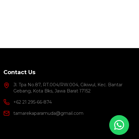
Contact Us
Jl. Tpa No.87, RT.004/RW.004, Cikiwul, Kec. Bantar
Gebang, Kota Bks, Jawa Barat 17152
+62 21 295-66-874
tamarekaparamuda@gmail.com