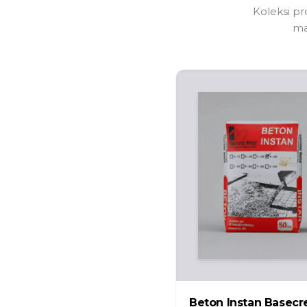
Koleksi p
ma
Beton Instan Basecr