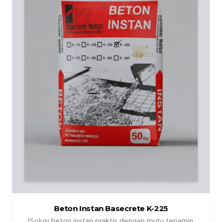
Beton Instan Basecrete K-225
(Solusi beton instan praktis dengan mutu terjamin,