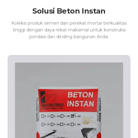
Solusi Beton Instan
Koleksi produk semen dan perekat mortar berkualitas
tinggi dengan daya rekat maksimal untuk konstruksi
pondasi dan dinding bangunan Anda.