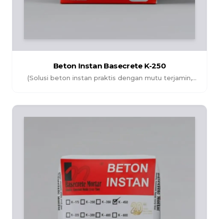
Beton Instan Basecrete K-250
(Solusi beton instan praktis dengan mutu terjamin,
memudahkan proses pengecoran serta menghasilkan
struktur yang kuat dan tahan lama)