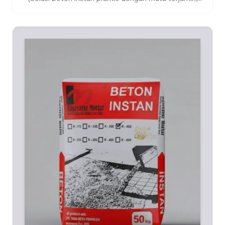
memudahkan proses pengecoran serta menghasilkan
struktur yang kuat dan tahan lama.)