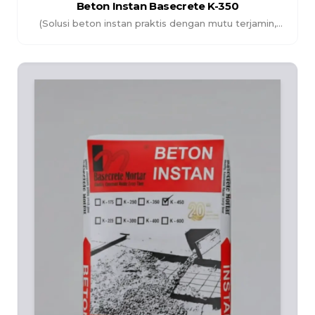
Beton Instan Basecrete K-350
(Solusi beton instan praktis dengan mutu terjamin,
memudahkan proses pengecoran serta menghasilkan
struktur yang kuat dan tahan lama.)