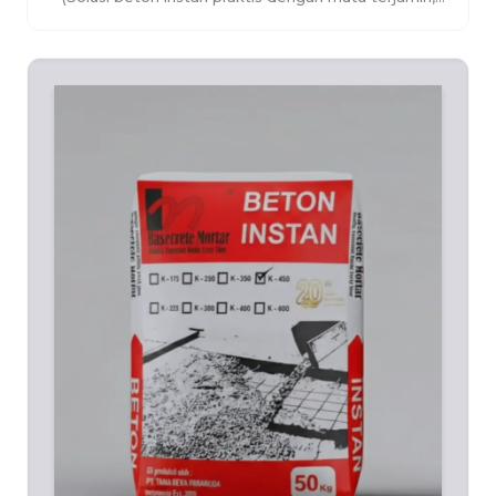
memudahkan proses pengecoran serta menghasilkan
struktur yang kuat dan tahan lama.)