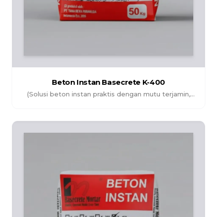
Beton Instan Basecrete K-400
(Solusi beton instan praktis dengan mutu terjamin,
memudahkan proses pengecoran serta menghasilkan
struktur yang kuat dan tahan lama.)