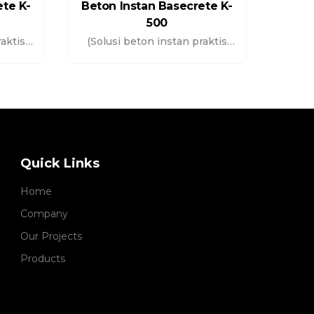
ete K-
Beton Instan Basecrete K-
500
raktis
(Solusi beton instan praktis
in,
dengan mutu terjamin,
es
memudahkan proses
pengecoran serta
 yang
menghasilkan struktur yang
.)
kuat dan tahan lama.)
Quick Links
Home
Company
Our Projects
Products