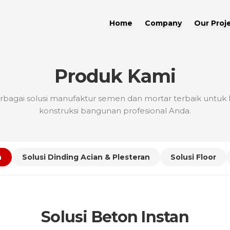
Home
Company
Our Proj
Produk Kami
erbagai solusi manufaktur semen dan mortar terbaik untu
konstruksi bangunan profesional Anda.
n
Solusi Dinding Acian & Plesteran
Solusi Floor
Solusi Beton Instan