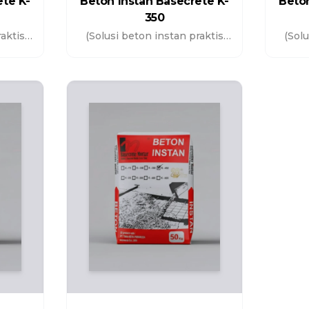
ete K-
Beton Instan Basecrete K-
Beton
350
raktis
(Solusi beton instan praktis
(Solu
in,
dengan mutu terjamin,
de
es
memudahkan proses
m
pengecoran serta
 yang
menghasilkan struktur yang
meng
.)
kuat dan tahan lama.)
k