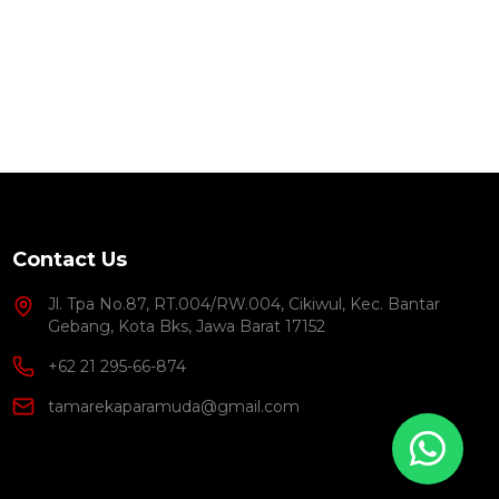
Contact Us
Jl. Tpa No.87, RT.004/RW.004, Cikiwul, Kec. Bantar
Gebang, Kota Bks, Jawa Barat 17152
+62 21 295-66-874
tamarekaparamuda@gmail.com