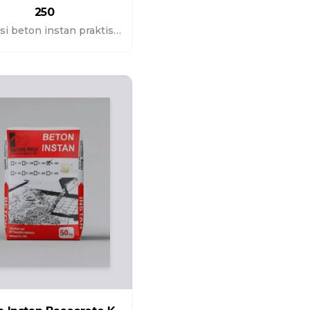
250
si beton instan praktis
ngan mutu terjamin,
emudahkan proses
pengecoran serta
hasilkan struktur yang
uat dan tahan lama)