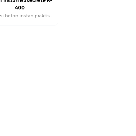
 Instan Basecrete K-
400
si beton instan praktis
ngan mutu terjamin,
emudahkan proses
pengecoran serta
hasilkan struktur yang
uat dan tahan lama.)