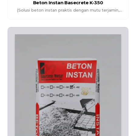
Beton Instan Basecrete K-350
(Solusi beton instan praktis dengan mutu terjamin,
memudahkan proses pengecoran serta menghasilkan
struktur yang kuat dan tahan lama.)