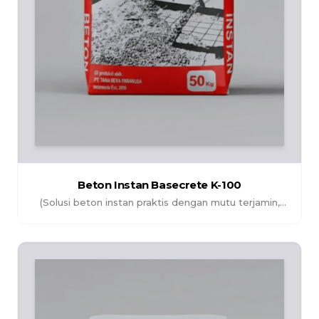
Beton Instan Basecrete K-100
(Solusi beton instan praktis dengan mutu terjamin,
memudahkan proses pengecoran serta menghasilkan
struktur yang kuat dan tahan lama.)