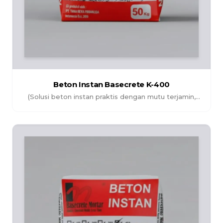
Beton Instan Basecrete K-400
(Solusi beton instan praktis dengan mutu terjamin,
memudahkan proses pengecoran serta menghasilkan
struktur yang kuat dan tahan lama.)