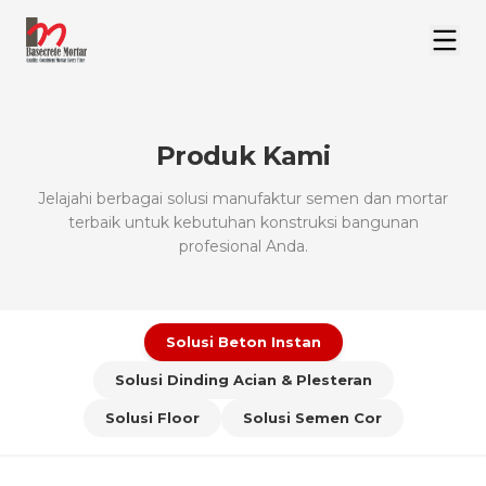
Home
Produk Kami
Company
Our Projects
Jelajahi berbagai solusi manufaktur semen dan mortar
terbaik untuk kebutuhan konstruksi bangunan
Products
profesional Anda.
Blog
Mitra
Solusi Beton Instan
Contact Us
Solusi Dinding Acian & Plesteran
Solusi Floor
Solusi Semen Cor