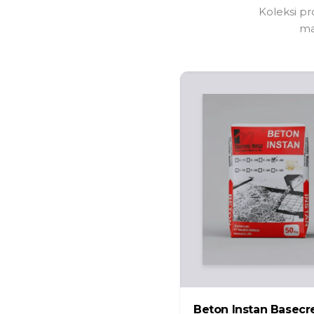
Koleksi p
ma
Beton Instan Basecr