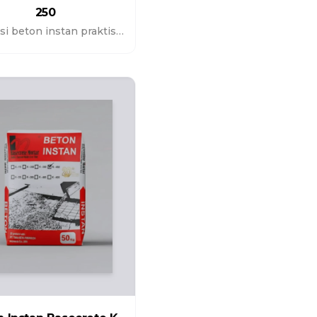
250
si beton instan praktis
ngan mutu terjamin,
emudahkan proses
pengecoran serta
hasilkan struktur yang
uat dan tahan lama)