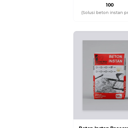
100
(Solusi beton instan p
dengan mutu terjam
memudahkan pros
pengecoran serta
menghasilkan struktur
kuat dan tahan lama