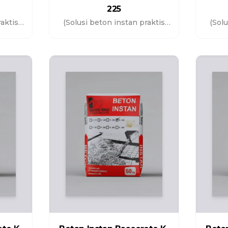
225
raktis
(Solusi beton instan praktis
(Solu
in,
dengan mutu terjamin,
de
es
memudahkan proses
m
pengecoran serta
 yang
menghasilkan struktur yang
meng
.)
kuat dan tahan lama.)
k