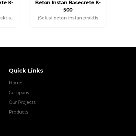
ete K-
Beton Instan Basecrete K-
500
raktis
(Solusi beton instan praktis
in,
dengan mutu terjamin,
es
memudahkan proses
pengecoran serta
 yang
menghasilkan struktur yang
.)
kuat dan tahan lama.)
Quick Links
Home
Company
Our Projects
Products